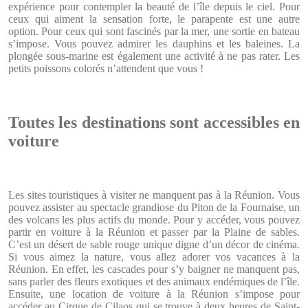
expérience pour contempler la beauté de l’île depuis le ciel. Pour
ceux qui aiment la sensation forte, le parapente est une autre
option. Pour ceux qui sont fascinés par la mer, une sortie en bateau
s’impose. Vous pouvez admirer les dauphins et les baleines. La
plongée sous-marine est également une activité à ne pas rater. Les
petits poissons colorés n’attendent que vous !
Toutes les destinations sont accessibles en
voiture
Les sites touristiques à visiter ne manquent pas à la Réunion. Vous
pouvez assister au spectacle grandiose du Piton de la Fournaise, un
des volcans les plus actifs du monde. Pour y accéder, vous pouvez
partir en voiture à la Réunion et passer par la Plaine de sables.
C’est un désert de sable rouge unique digne d’un décor de cinéma.
Si vous aimez la nature, vous allez adorer vos vacances à la
Réunion. En effet, les cascades pour s’y baigner ne manquent pas,
sans parler des fleurs exotiques et des animaux endémiques de l’île.
Ensuite, une location de voiture à la Réunion s’impose pour
accéder au Cirque de Cilaos qui se trouve à deux heures de Saint-