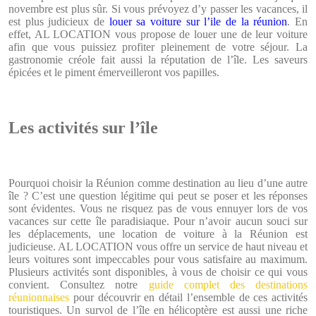
novembre est plus sûr. Si vous prévoyez d’y passer les vacances, il
est plus judicieux de
louer sa voiture sur l’ile de la réunion
. En
effet, AL LOCATION vous propose de louer une de leur voiture
afin que vous puissiez profiter pleinement de votre séjour. La
gastronomie créole fait aussi la réputation de l’île. Les saveurs
épicées et le piment émerveilleront vos papilles.
Les activités sur l’île
Pourquoi choisir la Réunion comme destination au lieu d’une autre
île ? C’est une question légitime qui peut se poser et les réponses
sont évidentes. Vous ne risquez pas de vous ennuyer lors de vos
vacances sur cette île paradisiaque. Pour n’avoir aucun souci sur
les déplacements, une location de voiture à la Réunion est
judicieuse. AL LOCATION vous offre un service de haut niveau et
leurs voitures sont impeccables pour vous satisfaire au maximum.
Plusieurs activités sont disponibles, à vous de choisir ce qui vous
convient. Consultez notre
guide complet des destinations
réunionnaises
pour découvrir en détail l’ensemble de ces activités
touristiques. Un survol de l’île en hélicoptère est aussi une riche