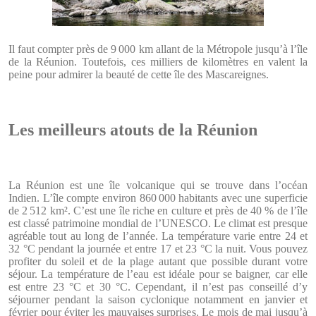
Il faut compter près de 9 000 km allant de la Métropole jusqu’à l’île
de la Réunion. Toutefois, ces milliers de kilomètres en valent la
peine pour admirer la beauté de cette île des Mascareignes.
Les meilleurs atouts de la Réunion
La Réunion est une île volcanique qui se trouve dans l’océan
Indien. L’île compte environ 860 000 habitants avec une superficie
de 2 512 km². C’est une île riche en culture et près de 40 % de l’île
est classé patrimoine mondial de l’UNESCO.
Le climat est presque
agréable tout au long de l’année. La température varie entre 24 et
32 °C pendant la journée et entre 17 et 23 °C la nuit. Vous pouvez
profiter du soleil et de la plage autant que possible durant votre
séjour. La température de l’eau est idéale pour se baigner, car elle
est entre 23 °C et 30 °C. Cependant, il n’est pas conseillé d’y
séjourner pendant la saison cyclonique notamment en janvier et
février pour éviter les mauvaises surprises. Le mois de mai jusqu’à