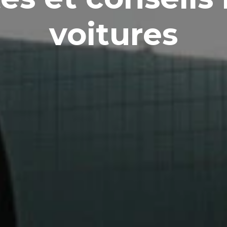
voitures