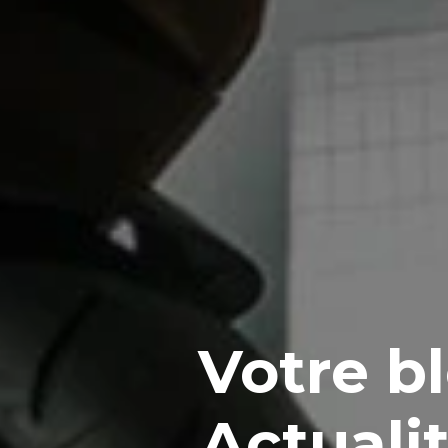
Votre b
Actuali